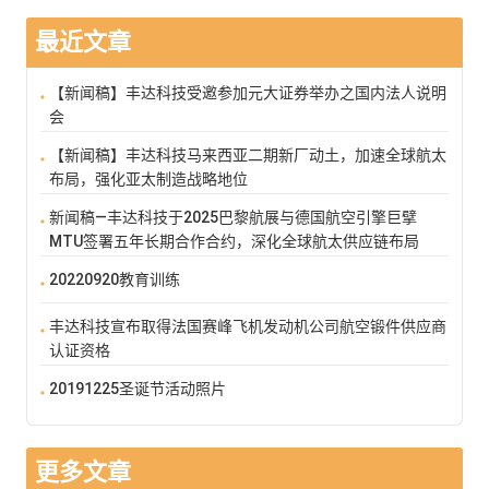
最近文章
【新闻稿】丰达科技受邀参加元大证券举办之国内法人说明
会
【新闻稿】丰达科技马来西亚二期新厂动土，加速全球航太
布局，强化亚太制造战略地位
新闻稿—丰达科技于2025巴黎航展与德国航空引擎巨擘
MTU签署五年长期合作合约，深化全球航太供应链布局
20220920教育训练
丰达科技宣布取得法国赛峰飞机发动机公司航空锻件供应商
认证资格
20191225圣诞节活动照片
更多文章