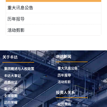
重大讯息公告
历年报导
活动剪影
关于丰达
丰达新闻
重大讯息公告
集团概述与人权政策
历年报导
丰达大事记
活动剪影
品质保证
客户认证
投资人关系
全球版图
迈向荣耀
公司资讯