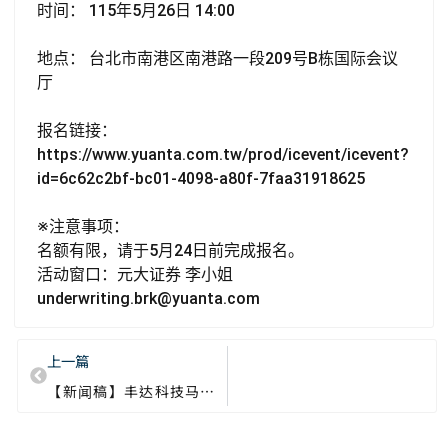
k
p
时间： 115年5月26日 14:00
地点： 台北市南港区南港路一段209号B栋国际会议
厅
报名链接：
https://www.yuanta.com.tw/prod/icevent/icevent?
id=6c62c2bf-bc01-4098-a80f-7faa31918625
※注意事项：
名额有限，请于5月24日前完成报名。
活动窗口：元大证券 李小姐
underwriting.brk@yuanta.com
上一篇
【新闻稿】丰达科技马来西亚二期新厂动土，加速全球航太布局，强化亚太制造战略地位