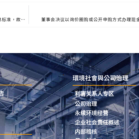
系因本公司有价证券于集中交易市场达公布注意交易信息标准，故公布相关财务业务等重大讯息，以利投资人区别了解。
董事会决议以询价圈购或公开申购方式办理现
環境社會與公司治理
告
利害关系人专区
公司治理
永续环境经营
企业社会责任概述
内部稽核