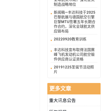
制造战略地位
新闻稿—丰达科技于2025
巴黎航展与德国航空引擎
巨擘MTU签署五年长期合
作合约，深化全球航太供
应链布局
20220920教育训练
丰达科技宣布取得法国赛
峰飞机发动机公司航空锻
件供应商认证资格
20191225圣诞节活动照
片
更多文章
重大讯息公告