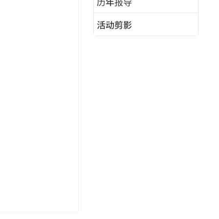
历年报导
活动剪影