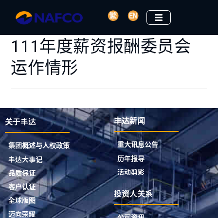
111年度薪资报酬委员会
运作情形
关于丰达
丰达新闻
重大讯息公告
集团概述与人权政策
历年报导
丰达大事记
活动剪影
品质保证
客户认证
投资人关系
全球版图
迈向荣耀
公司资讯