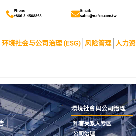
Phone︰
Email:
+886-3-4508868
sales@nafco.com.tw
环境社会与公司治理 (ESG)
风险管理
人力资
環境社會與公司治理
告
利害关系人专区
公司治理