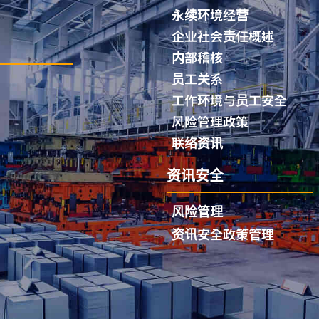
永续环境经营
企业社会责任概述
内部稽核
员工关系
工作环境与员工安全
风险管理政策
联络资讯
资讯安全
风险管理
资讯安全政策管理