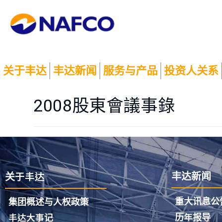
关于丰达
丰达新闻
服务与产品
投资人关系
2008股東會議事錄
关于丰达
丰达新闻
重大讯息公
集团概述与人权政策
历年报导
丰达大事记