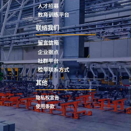
人才招募
教育训练平台
联络我们
留言信箱
企业据点
社群平台
检举联系方式
其他
隐私权宣告
使用条款