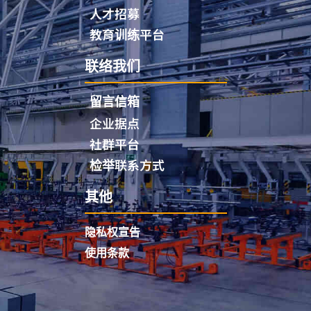
人才招募
教育训练平台
联络我们
留言信箱
企业据点
社群平台
检举联系方式
其他
隐私权宣告
使用条款