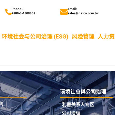
Phone︰
Email:
+886-3-4508868
sales@nafco.com.tw
环境社会与公司治理 (ESG)
风险管理
人力资
環境社會與公司治理
告
利害关系人专区
公司治理