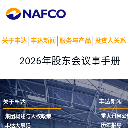
关于丰达
丰达新闻
服务与产品
投资人关系
2026年股东会议事手册
关于丰达
丰达新闻
重大讯息公
集团概述与人权政策
历年报导
丰达大事记