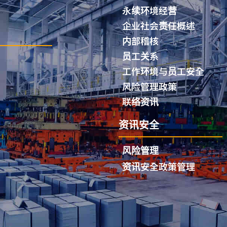
永续环境经营
企业社会责任概述
内部稽核
员工关系
工作环境与员工安全
风险管理政策
联络资讯
资讯安全
风险管理
资讯安全政策管理