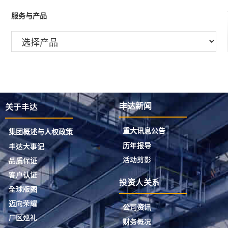
服务与产品
关于丰达
丰达新闻
重大讯息公告
集团概述与人权政策
历年报导
丰达大事记
活动剪影
品质保证
客户认证
投资人关系
全球版图
迈向荣耀
公司资讯
厂区巡礼
财务概况