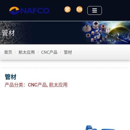
管材
首页
航太应用
CNC产品
管材
/
/
/
管材
产品分类：
CNC产品
,
航太应用