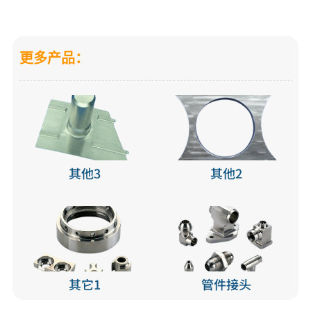
更多产品：
其他3
其他2
其它1
管件接头