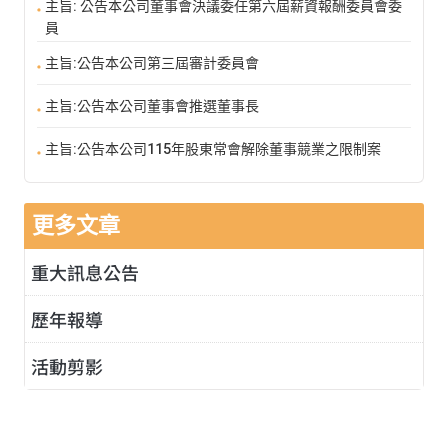
主旨: 公告本公司董事會決議委任第六屆薪資報酬委員會委
員
主旨:公告本公司第三屆審計委員會
主旨:公告本公司董事會推選董事長
主旨:公告本公司115年股東常會解除董事競業之限制案
更多文章
重大訊息公告
歷年報導
活動剪影