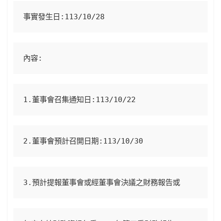
k
p
事實發生日
:113/10/28
內容
:
1.
董事會召集通知日
:113/10/22
2.
董事會預計召開日期
:113/10/30
3.
預計提報董事會或經董事會決議之財務報告或