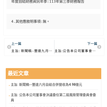
年度自結財務資訊年季
:113
年第三季財務報告
4.
其他應敘明事項
:
無。
上一篇
下一篇
主旨: 新聞稿–豐達九月自結合併營收為2.84億元
主旨:公告本公司董事會通過113年第3季合併財務報告
最近文章
主旨: 新聞稿--豐達六月自結合併營收為4.98億元
主旨: 公告本公司董事會決議委任第二屆風險管理委員會委
員