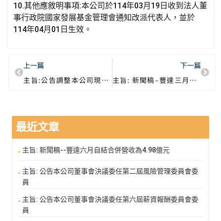
10.其他應敘明事項:本公司於114年03月19日收到法人董
事行政院國家發展基金管理會通知改派代表人，並於
114年04月01日生效。
上一篇
下一篇
主旨:公告調整本公司現金股利配息率
主旨: 新聞稿–豐達三月自結合併營收為3.45億元
最近文章
主旨: 新聞稿--豐達六月自結合併營收為4.98億元
主旨: 公告本公司董事會決議委任第二屆風險管理委員會委
員
主旨: 公告本公司董事會決議委任第六屆薪資報酬委員會委
員