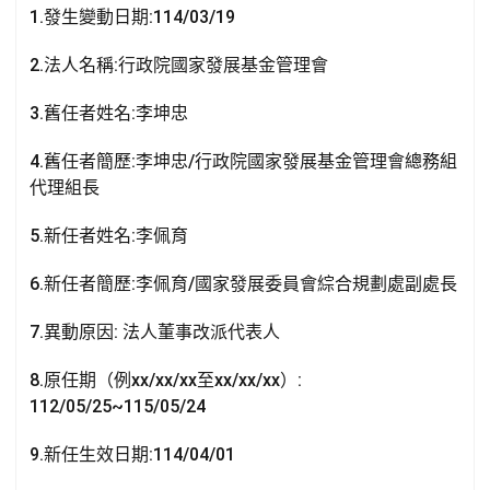
1.發生變動日期:114/03/19
2.法人名稱:行政院國家發展基金管理會
3.舊任者姓名:李坤忠
4.舊任者簡歷:李坤忠/行政院國家發展基金管理會總務組
代理組長
5.新任者姓名:李佩育
6.新任者簡歷:李佩育/國家發展委員會綜合規劃處副處長
7.異動原因: 法人董事改派代表人
8.原任期（例xx/xx/xx至xx/xx/xx）:
112/05/25~115/05/24
9.新任生效日期:114/04/01