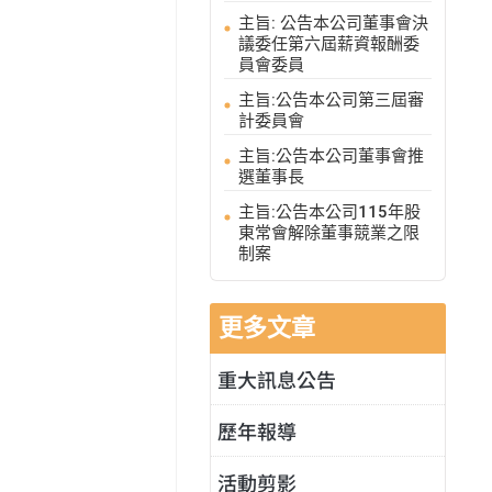
主旨: 公告本公司董事會決
議委任第六屆薪資報酬委
員會委員
主旨:公告本公司第三屆審
計委員會
主旨:公告本公司董事會推
選董事長
主旨:公告本公司115年股
東常會解除董事競業之限
制案
更多文章
重大訊息公告
歷年報導
活動剪影