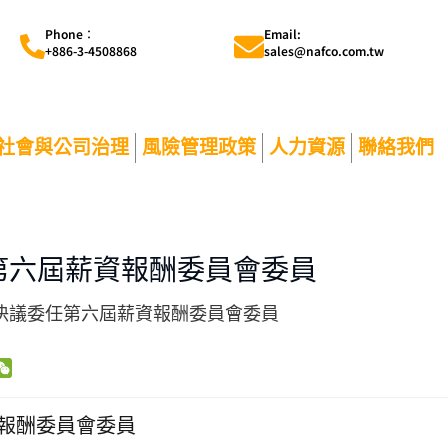
Phone︰
Email:
+886-3-4508868
sales@nafco.com.tw
社會與公司治理
風險管理政策
人力資源
聯絡我們
第六屆薪資報酬委員會委員
會決議委任第六屆薪資報酬委員會委員
W
e
C
資報酬委員會委員
h