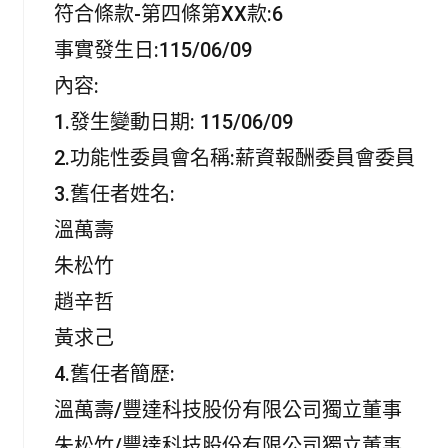
b
l
s
t
符合條款-第四條第XX款:6
o
A
e
o
p
r
事實發生日:115/06/09
k
p
內容:
1.發生變動日期: 115/06/09
2.功能性委員會名稱:薪資報酬委員會委員
3.舊任者姓名:
溫萬壽
朱松竹
趙辛哲
黃求己
4.舊任者簡歷:
溫萬壽/豐達科技股份有限公司獨立董事
朱松竹/豐達科技股份有限公司獨立董事