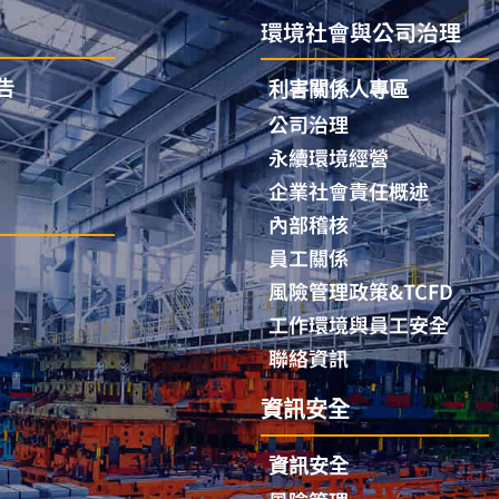
環境社會與公司治理
告
利害關係人專區
公司治理
永續環境經營
企業社會責任概述
內部稽核
員工關係
風險管理政策&TCFD
工作環境與員工安全
聯絡資訊
資訊安全
資訊安全