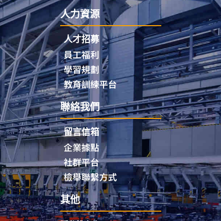
人力資源
人才招募
員工福利
學習規劃
教育訓練平台
聯絡我們
留言信箱
企業據點
社群平台
檢舉聯繫方式
其他