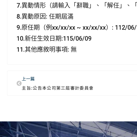
7.異動情形（請輸入「辭職」、「解任」、
8.異動原因: 任期屆滿
9.原任期（例xx/xx/xx ~ xx/xx/xx）: 112/06/
10.新任生效日期:115/06/09
11.其他應敘明事項: 無
上一篇
主旨:公告本公司第三屆審計委員會