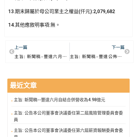
13.期末歸屬於母公司業主之權益(仟元):2,079,682
14.其他應敘明事項:無。
上一篇
下一篇
主旨: 新聞稿–豐達六月自結合併營收為2.47億元
主旨: 新聞稿–豐達公佈2023年上半年度合併財務報告
最近文章
主旨: 新聞稿--豐達六月自結合併營收為4.98億元
主旨: 公告本公司董事會決議委任第二屆風險管理委員會委
員
主旨: 公告本公司董事會決議委任第六屆薪資報酬委員會委
員