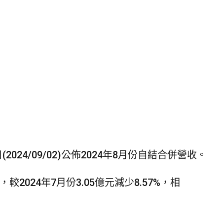
a
t
司
024/09/02)公佈2024年8月份自結合併營收。
較2024年7月份3.05億元減少8.57%，相