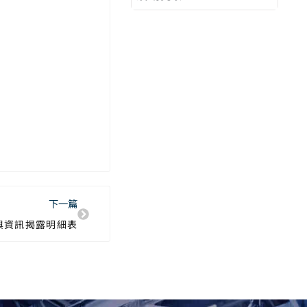
下一篇
與資訊揭露明細表