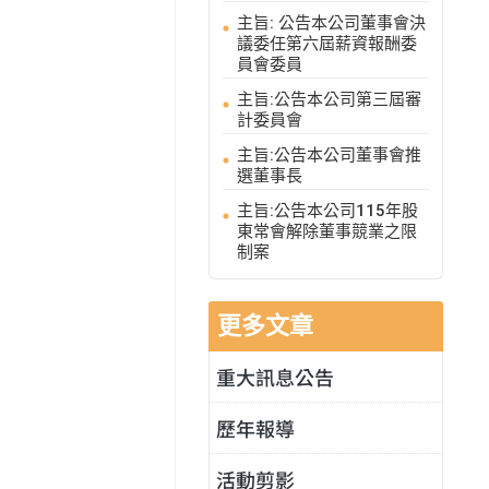
主旨: 公告本公司董事會決
議委任第六屆薪資報酬委
員會委員
主旨:公告本公司第三屆審
計委員會
主旨:公告本公司董事會推
選董事長
主旨:公告本公司115年股
東常會解除董事競業之限
制案
更多文章
重大訊息公告
歷年報導
活動剪影