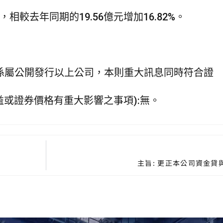
，相較去年同期的19.56億元增加16.82%。
體係屬公開發行以上公司，本則重大訊息同時符合證
益或證券價格有重大影響之事項):無。
主旨: 更正本公司資金貸