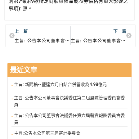
則第7條第9款所定對股東權益或證券價格有重大影響之
事項): 無。
上一篇
下一篇
主旨: 公告本公司董事會通過113年度合併財務報告
主旨: 公告本公司董事會決議分派股利
最近文章
主旨: 新聞稿--豐達六月自結合併營收為4.98億元
主旨: 公告本公司董事會決議委任第二屆風險管理委員會委
員
主旨: 公告本公司董事會決議委任第六屆薪資報酬委員會委
員
主旨:公告本公司第三屆審計委員會