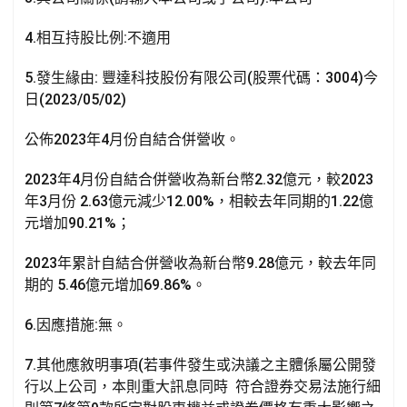
k
p
4.相互持股比例:不適用
5.發生緣由: 豐達科技股份有限公司(股票代碼：3004)今
日(2023/05/02)
公佈2023年4月份自結合併營收。
2023年4月份自結合併營收為新台幣2.32億元，較2023
年3月份 2.63億元減少12.00%，相較去年同期的1.22億
元增加90.21%；
2023年累計自結合併營收為新台幣9.28億元，較去年同
期的 5.46億元增加69.86%。
6.因應措施:無。
7.其他應敘明事項(若事件發生或決議之主體係屬公開發
行以上公司，本則重大訊息同時 符合證券交易法施行細