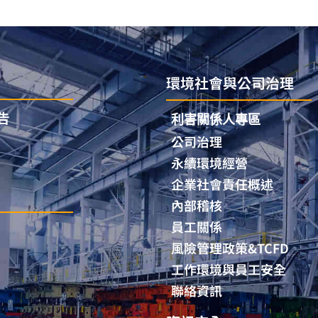
環境社會與公司治理
告
利害關係人專區
公司治理
永續環境經營
企業社會責任概述
內部稽核
員工關係
風險管理政策&TCFD
工作環境與員工安全
聯絡資訊