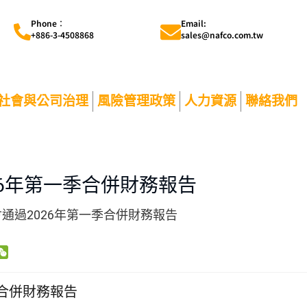
Phone︰
Email:
+886-3-4508868
sales@nafco.com.tw
社會與公司治理
風險管理政策
人力資源
聯絡我們
26年第一季合併財務報告
會通過2026年第一季合併財務報告
W
e
C
季合併財務報告
h