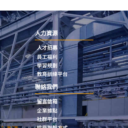
人力資源
人才招募
員工福利
學習規劃
教育訓練平台
聯絡我們
留言信箱
企業據點
社群平台
檢舉聯繫方式