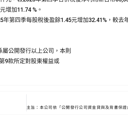
元增加11.74 %。
025年第四季每股稅後盈餘1.45元增加32.41%，較
體係屬公開發行以上公司，本則
第9款所定對股東權益或