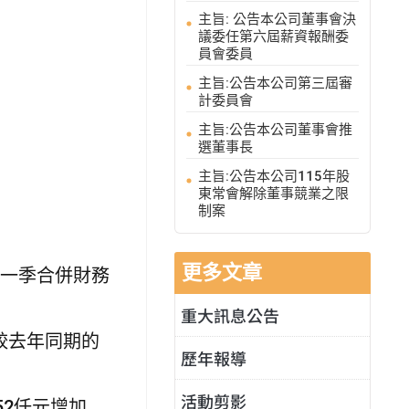
主旨: 公告本公司董事會決
議委任第六屆薪資報酬委
員會委員
主旨:公告本公司第三屆審
計委員會
主旨:公告本公司董事會推
選董事長
主旨:公告本公司115年股
東常會解除董事競業之限
制案
更多文章
年第一季合併財務
重大訊息公告
，相較去年同期的
歷年報導
活動剪影
52仟元增加