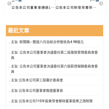
公告本公司董事會通過110年度合併財務報告
公告本公司新增背書保證金額達處理準則第25條第1項第3款相關事宜
最近文章
主旨: 新聞稿--豐達六月自結合併營收為4.98億元
主旨: 公告本公司董事會決議委任第二屆風險管理委員會委
員
主旨: 公告本公司董事會決議委任第六屆薪資報酬委員會委
員
主旨:公告本公司第三屆審計委員會
主旨:公告本公司董事會推選董事長
主旨:公告本公司115年股東常會解除董事競業之限制案