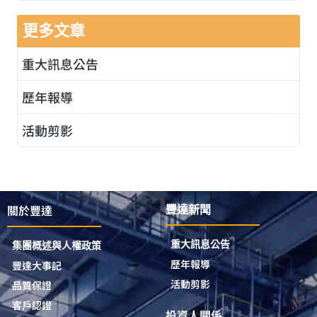
更多文章
重大訊息公告
歷年報導
活動剪影
關於豐達
豐達新聞
重大訊息公告
集團概述與人權政策
歷年報導
豐達大事記
活動剪影
品質保證
客戶認證
投資人關係