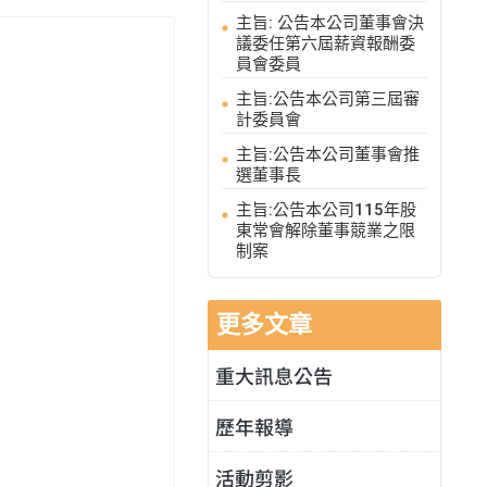
主旨: 公告本公司董事會決
議委任第六屆薪資報酬委
員會委員
主旨:公告本公司第三屆審
計委員會
主旨:公告本公司董事會推
選董事長
主旨:公告本公司115年股
東常會解除董事競業之限
制案
更多文章
重大訊息公告
歷年報導
活動剪影