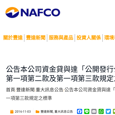
關於豐達
豐達新聞
服務與產品
投資人關係
環境
公告本公司資金貸與達「公開發行
第一項第二款及第一項第三款規定
首頁
豐達新聞
重大訊息公告
公告本公司資金貸與達
/
/
/
一項第三款規定之標準
F
L
E
W
T
豐達新聞
重大訊息公告
2016-11-03
,