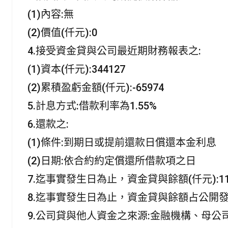
(1)內容:無
(2)價值(仟元):0
4.接受資金貸與公司最近期財務報表之:
(1)資本(仟元):344127
(2)累積盈虧金額(仟元):-65974
5.計息方式:借款利率為1.55%
6.還款之:
(1)條件:到期日或提前還款日償還本金利息
(2)日期:依合約約定償還所借款項之日
7.迄事實發生日為止，資金貸與餘額(仟元):11
8.迄事實發生日為止，資金貸與餘額占公開發
9.公司貸與他人資金之來源:金融機構、母公