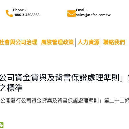
Phone︰
Email:
+886-3-4508868
sales@nafco.com.tw
社會與公司治理
風險管理政策
人力資源
聯絡我們
公司資金貸與及背書保證處理準則」
之標準
「公開發行公司資金貸與及背書保證處理準則」第二十二
W