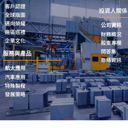
客戶認證
投資人關係
全球版圖
邁向榮耀
公司資訊
廠區巡禮
財務概況
企業文化
股東專欄
問答集
服務與產品
聯絡資訊
航太應用
汽車應用
特殊製程
發展策略