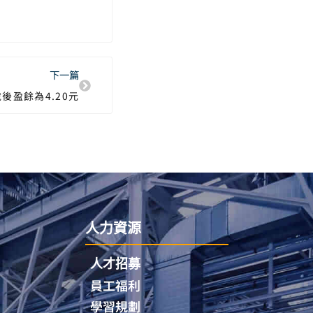
下一篇
後盈餘為4.20元
人力資源
人才招募
員工福利
學習規劃