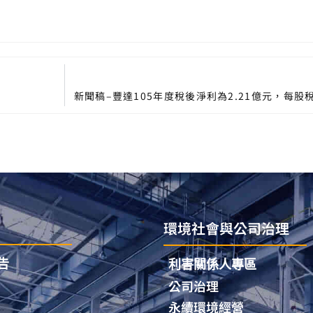
新聞稿–豐達105年度稅後淨利為2.21億元，每股稅
環境社會與公司治理
告
利害關係人專區
公司治理
永續環境經營