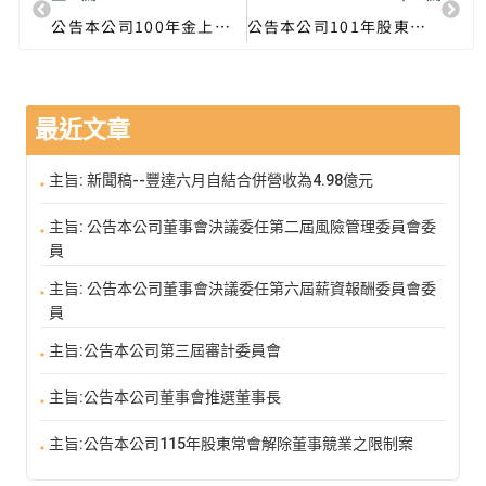
公告本公司100年金上更(一)字第1號民事裁判事宜
公告本公司101年股東會重要決議事項
最近文章
主旨: 新聞稿--豐達六月自結合併營收為4.98億元
主旨: 公告本公司董事會決議委任第二屆風險管理委員會委
員
主旨: 公告本公司董事會決議委任第六屆薪資報酬委員會委
員
主旨:公告本公司第三屆審計委員會
主旨:公告本公司董事會推選董事長
主旨:公告本公司115年股東常會解除董事競業之限制案