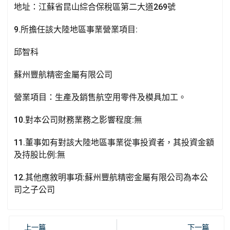
地址：江蘇省昆山綜合保稅區第二大道269號
9.所擔任該大陸地區事業營業項目:
邱智科
蘇州豐航精密金屬有限公司
營業項目：生產及銷售航空用零件及模具加工。
10.對本公司財務業務之影響程度:無
11.董事如有對該大陸地區事業從事投資者，其投資金額
及持股比例:無
12.其他應敘明事項:蘇州豐航精密金屬有限公司為本公
司之子公司
上一篇
下一篇