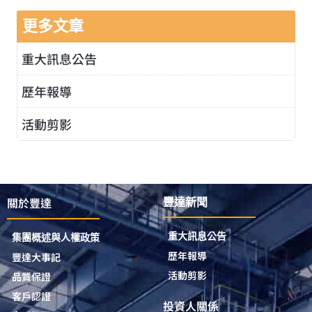
更多文章
重大訊息公告
歷年報導
活動剪影
關於豐達
豐達新聞
重大訊息公告
集團概述與人權政策
歷年報導
豐達大事記
活動剪影
品質保證
客戶認證
投資人關係