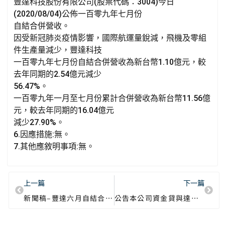
豐達科技股份有限公司(股票代碼：3004)今日
(2020/08/04)公佈一百零九年七月份
自結合併營收。
因受新冠肺炎疫情影響，國際航運量銳減，飛機及零組
件生產量減少，豐達科技
一百零九年七月份自結合併營收為新台幣1.10億元，較
去年同期的2.54億元減少
56.47%。
一百零九年一月至七月份累計合併營收為新台幣11.56億
元，較去年同期的16.04億元
減少27.90%。
6.因應措施:無。
7.其他應敘明事項:無。
上一篇
下一篇
新聞稿–豐達六月自結合併營收為1.30億元
公告本公司資金貸與達「公開發行公司資金貸與及背書保證處理準則」第二十二條第一項第二款及第一項第三款規定之標準