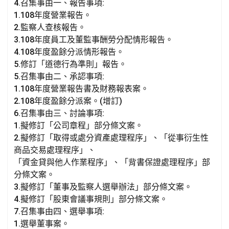
k
p
4.召集事由一、報告事項:
1.108年度營業報告。
2.監察人查核報告。
3.108年度員工及董監事酬勞分配情形報告。
4.108年度盈餘分派情形報告。
5.修訂「道德行為準則」報告。
5.召集事由二、承認事項:
1.108年度營業報告書及財務報表案。
2.108年度盈餘分派案。(增訂)
6.召集事由三、討論事項:
1.擬修訂「公司章程」部分條文案。
2.擬修訂「取得或處分資產處理程序」、「從事衍生性
商品交易處理程序」、
「資金貸與他人作業程序」、「背書保證處理程序」部
分條文案。
3.擬修訂「董事及監察人選舉辦法」部分條文案。
4.擬修訂「股東會議事規則」部分條文案。
7.召集事由四、選舉事項:
1.選舉董事案。