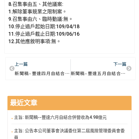
8.召集事由五、其他議案:
1.解除董事競業之限制案。
9.召集事由六、臨時動議:無。
10.停止過戶起始日期:109/04/18
11.停止過戶截止日期:109/06/16
12.其他應敘明事項:無。
上一篇
下一篇
新聞稿–豐達四月自結合併營收為1.45億元
新聞稿–豐達五月自結合併營收為1.15億元
最近文章
主旨: 新聞稿--豐達六月自結合併營收為4.98億元
主旨: 公告本公司董事會決議委任第二屆風險管理委員會委
員