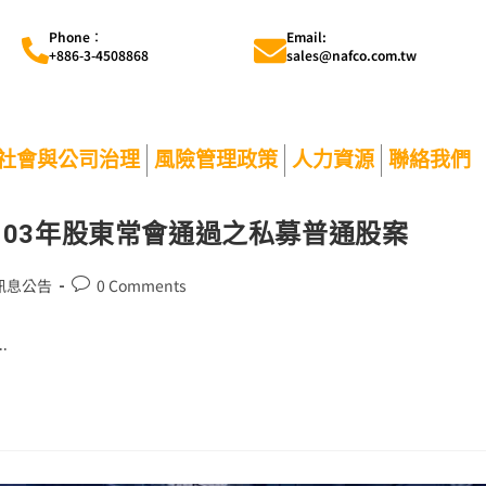
Phone︰
Email:
+886-3-4508868
sales@nafco.com.tw
社會與公司治理
風險管理政策
人力資源
聯絡我們
03年股東常會通過之私募普通股案
訊息公告
0 Comments
.