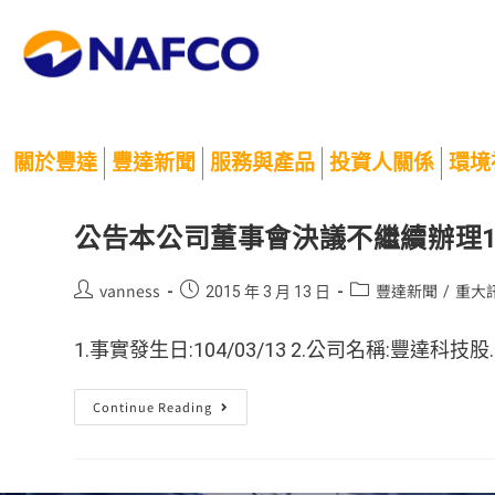
關於豐達
豐達新聞
服務與產品
投資人關係
環境
公告本公司董事會決議不繼續辦理1
vanness
豐達新聞
重大
2015 年 3 月 13 日
/
1.事實發生日:104/03/13 2.公司名稱:豐達科技股..
Continue Reading