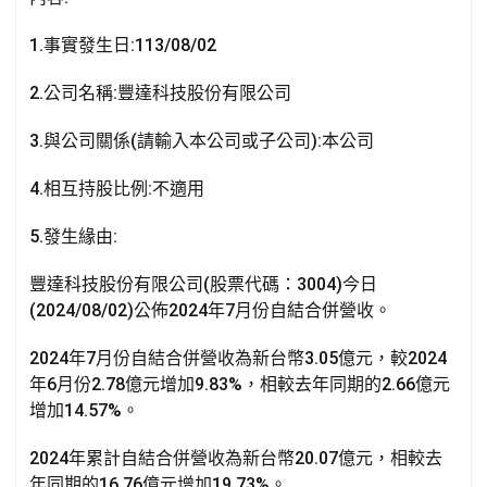
k
p
1.事實發生日:113/08/02
2.公司名稱:豐達科技股份有限公司
3.與公司關係(請輸入本公司或子公司):本公司
4.相互持股比例:不適用
5.發生緣由:
豐達科技股份有限公司(股票代碼：3004)今日
(2024/08/02)公佈2024年7月份自結合併營收。
2024年7月份自結合併營收為新台幣3.05億元，較2024
年6月份2.78億元增加9.83%，相較去年同期的2.66億元
增加14.57%。
2024年累計自結合併營收為新台幣20.07億元，相較去
年同期的16.76億元增加19.73%。